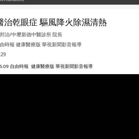
醫治乾眼症 驅風降火除濕清熱
邦治/中壢新德中醫診所 院長
由時報 健康醫療版 華視新聞影音報導
29
.06.09 自由時報 健康醫療版 華視新聞影音報導