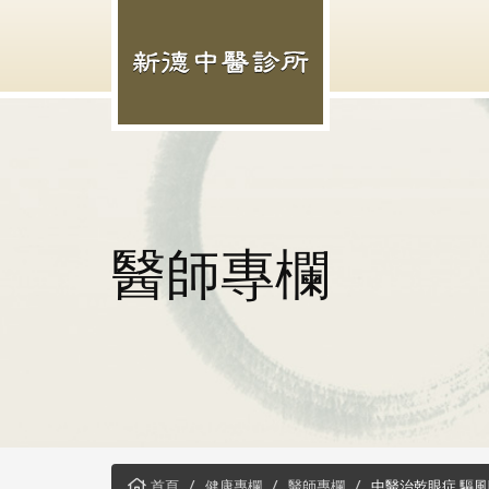
醫師專欄
首頁
健康專欄
醫師專欄
中醫治乾眼症 驅