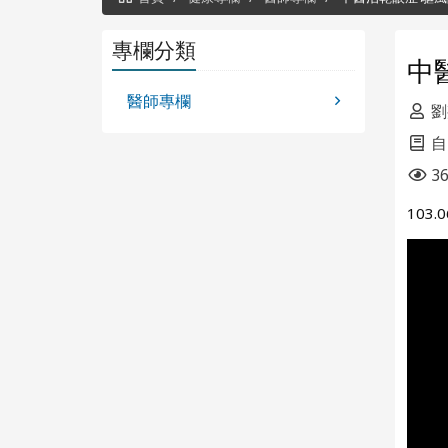
專欄分類
中
醫師專欄
劉
自
36
103