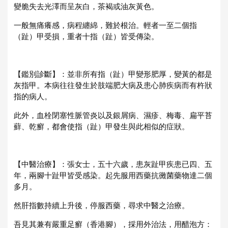
變脆失去光澤而呈灰白，茶褐或油灰黃色。
一般無痛癢感，病程纏綿，難於根治。輕者一至二個指
（趾）甲受損，重者十指（趾）皆受傳染。
【鑑別診斷】：並非所有指（趾）甲變形肥厚，變黃的都是
灰指甲。本病往往發生於肢端肥大病及患心肺疾病而有杵狀
指的病人。
此外，血栓閉塞性脈管炎以及銀屑病、濕疹、梅毒、扁平苔
蘚、乾癬，都會使指（趾）甲發生與此相似的症狀。
【中醫治療】：張女士，五十六歲，患灰趾甲疾患已四、五
年，兩腳十趾甲皆受感染。起先服用西藥抗黴菌藥物達二個
多月。
然肝指數持續上升後，停服西藥，尋求中醫之治療。
吾見其兼有嚴重足癬（香港腳），採用外治法，用醋泡方：