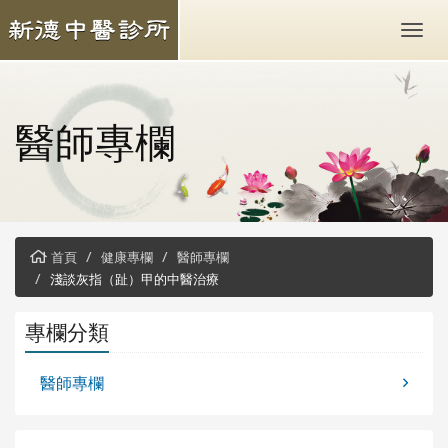
醫師專欄
首頁
健康專欄
醫師專欄
淺談灰指（趾）甲的中醫治療
專欄分類
醫師專欄