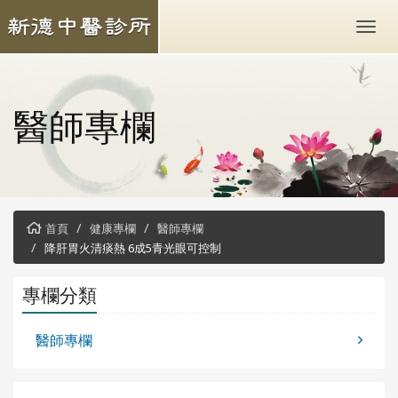
醫師專欄
首頁
健康專欄
醫師專欄
降肝胃火清痰熱 6成5青光眼可控制
專欄分類
醫師專欄