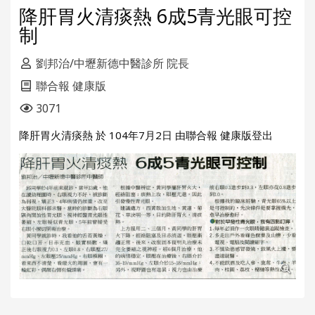
降肝胃火清痰熱 6成5青光眼可控
制
劉邦治/中壢新德中醫診所 院長
聯合報 健康版
3071
降肝胃火清痰熱 於 104年7月2日 由聯合報 健康版登出